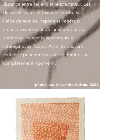
distance entre celle-ci et le spectateur. Les
différents voiles et textures construits à
l’aide de textiles, papiers et végétaux,
créent ce sentiment de familiarité et de
confort et invitent le spectateurs à
interagir avec l’objet. Ainsi, ils peuvent
tenter de pénétrer dans cette intimité sans
complètement y parvenir.
photos par Alexandre Cotton, 2021