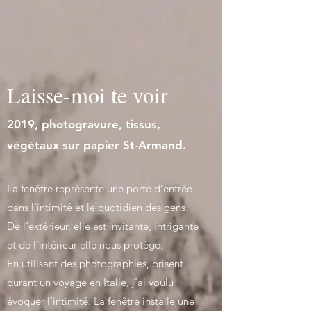
Laisse-moi te voir
2019, photogravure, tissus,
végétaux sur papier St-Armand.
La fenêtre représente une porte d’entrée
dans l’intimité et le quotidien des gens.
De l’extérieur, elle est invitante, intrigante
et de l’intérieur elle nous protège.
En utilisant des photographies, prisent
durant un voyage en Italie, j’ai voulu
évoquer l’intimité. La fenêtre installe une