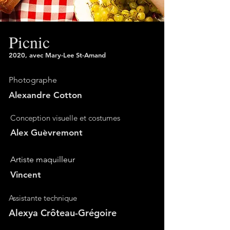
Picnic
2020, avec Mary-Lee St-Amand
Photographe
Alexandre Cotton
Conception visuelle et costumes
Alex Guèvremont
Artiste maquilleur
Vincent
Assistante technique
Alexya Crôteau-Grégoire